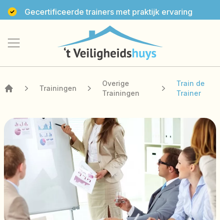
Gecertificeerde trainers met praktijk ervaring
't Veiligheidshuys'
Overige
Train de
Trainingen
Trainingen
Trainer
Home